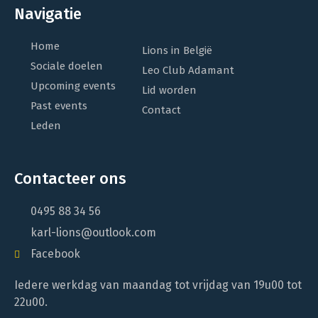
Navigatie
Home
Lions in België
Sociale doelen
Leo Club Adamant
Upcoming events
Lid worden
Past events
Contact
Leden
Contacteer ons
0495 88 34 56
karl-lions@outlook.com
Facebook
Iedere werkdag van maandag tot vrijdag van 19u00 tot
22u00.