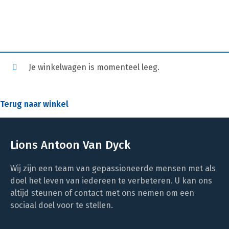
Je winkelwagen is momenteel leeg.
Terug naar winkel
Lions Antoon Van Dyck
Wij zijn een team van gepassioneerde mensen met als
doel het leven van iedereen te verbeteren. U kan ons
altijd steunen of contact met ons nemen om een
sociaal doel voor te stellen.