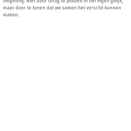
omgeving. Niet door terug te plooien in het eigen gelijk,
maar door te tonen dat we samen het verschil kunnen
maken.