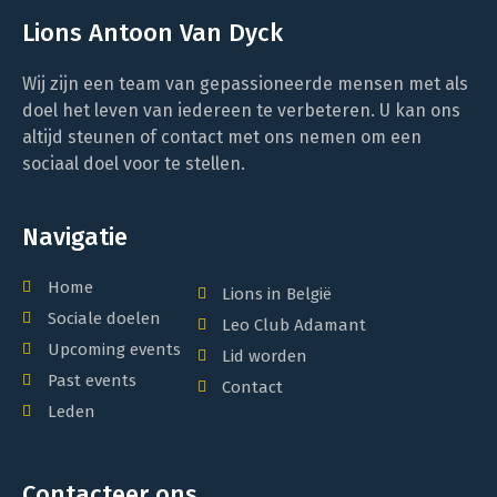
Lions Antoon Van Dyck
Wij zijn een team van gepassioneerde mensen met als
doel het leven van iedereen te verbeteren. U kan ons
altijd steunen of contact met ons nemen om een
sociaal doel voor te stellen.
Navigatie
Home
Lions in België
Sociale doelen
Leo Club Adamant
Upcoming events
Lid worden
Past events
Contact
Leden
Contacteer ons