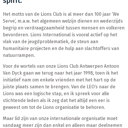
spirit.
Het motto van de Lions Club is al meer dan 100 jaar ’We
Serve‘, m.a.w. het algemeen welzijn dienen en wederzijds
begrip en verdraagzaamheid tussen mensen en volkeren
bevorderen. Lions International is vooral actief op het
vlak van de jeugdproblematiek, de steun aan
humanitaire projecten en de hulp aan slachtoffers van
natuurrampen.
Voor de wortels van onze Lions Club Antwerpen Antoon
Van Dyck gaan we terug naar het jaar 1998, toen ik het
initiatief nam om enkele vrienden met het hart op de
juiste plaats samen te brengen. Van de LEO‘s naar de
Lions was een logische stap, en ik spreek voor alle
stichtende leden als ik zeg dat het altijd een eer is
geweest om tot de Lions organisatie te behoren.
Maar lid zijn van onze internationale organisatie moet
vandaag meer zijn dan enkel en alleen maar deelnemen